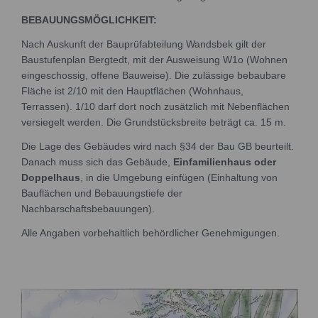
BEBAUUNGSMÖGLICHKEIT:
Nach Auskunft der Bauprüfabteilung Wandsbek gilt der
Baustufenplan Bergtedt, mit der Ausweisung W1o (Wohnen
eingeschossig, offene Bauweise). Die zulässige bebaubare
Fläche ist 2/10 mit den Hauptflächen (Wohnhaus,
Terrassen). 1/10 darf dort noch zusätzlich mit Nebenflächen
versiegelt werden. Die Grundstücksbreite beträgt ca. 15 m.
Die Lage des Gebäudes wird nach §34 der Bau GB beurteilt.
Danach muss sich das Gebäude,
Einfamilienhaus oder
Doppelhaus
, in die Umgebung einfügen (Einhaltung von
Bauflächen und Bebauungstiefe der
Nachbarschaftsbebauungen).
Alle Angaben vorbehaltlich behördlicher Genehmigungen.