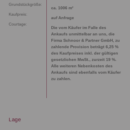
Grundstückgröße:
ca. 1006 m²
Kaufpreis:
auf Anfrage
Courtage:
Die vom Käufer im Falle des
Ankaufs unmittelbar an uns, die
Firma Schnoor & Partner GmbH, zu
zahlende Provision beträgt 6,25 %
des Kaufpreises inkl. der gültigen
gesetzlichen MwSt., zurzeit 19 %.
Alle weiteren Nebenkosten des
Ankaufs sind ebenfalls vom Käufer
zu zahlen.
Lage