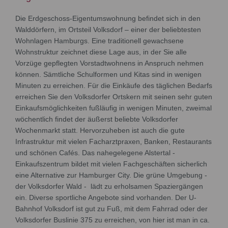
Die Erdgeschoss-Eigentumswohnung befindet sich in den
Walddörfern, im Ortsteil Volksdorf – einer der beliebtesten
Wohnlagen Hamburgs. Eine traditionell gewachsene
Wohnstruktur zeichnet diese Lage aus, in der Sie alle
Vorzüge gepflegten Vorstadtwohnens in Anspruch nehmen
können. Sämtliche Schulformen und Kitas sind in wenigen
Minuten zu erreichen. Für die Einkäufe des täglichen Bedarfs
erreichen Sie den Volksdorfer Ortskern mit seinen sehr guten
Einkaufsmöglichkeiten fußläufig in wenigen Minuten, zweimal
wöchentlich findet der äußerst beliebte Volksdorfer
Wochenmarkt statt. Hervorzuheben ist auch die gute
Infrastruktur mit vielen Facharztpraxen, Banken, Restaurants
und schönen Cafés. Das nahegelegene Alstertal -
Einkaufszentrum bildet mit vielen Fachgeschäften sicherlich
eine Alternative zur Hamburger City. Die grüne Umgebung -
der Volksdorfer Wald - lädt zu erholsamen Spaziergängen
ein. Diverse sportliche Angebote sind vorhanden. Der U-
Bahnhof Volksdorf ist gut zu Fuß, mit dem Fahrrad oder der
Volksdorfer Buslinie 375 zu erreichen, von hier ist man in ca.