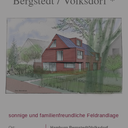
Bergstedt / Volksdorf *
sonnige und familienfreundliche Feldrandlage
Ort:
Hamburg Bergstedt/Volksdorf