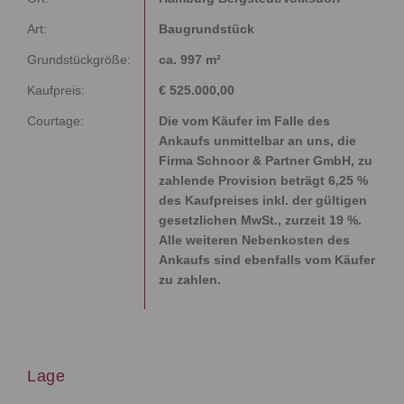
Art:
Baugrundstück
Grundstückgröße:
ca. 997 m²
Kaufpreis:
€ 525.000,00
Courtage:
Die vom Käufer im Falle des
Ankaufs unmittelbar an uns, die
Firma Schnoor & Partner GmbH, zu
zahlende Provision beträgt 6,25 %
des Kaufpreises inkl. der gültigen
gesetzlichen MwSt., zurzeit 19 %.
Alle weiteren Nebenkosten des
Ankaufs sind ebenfalls vom Käufer
zu zahlen.
Lage