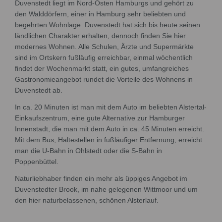
Duvenstedt liegt im Nord-Osten Hamburgs und gehört zu
den Walddörfern, einer in Hamburg sehr beliebten und
begehrten Wohnlage. Duvenstedt hat sich bis heute seinen
ländlichen Charakter erhalten, dennoch finden Sie hier
modernes Wohnen. Alle Schulen, Ärzte und Supermärkte
sind im Ortskern fußläufig erreichbar, einmal wöchentlich
findet der Wochenmarkt statt, ein gutes, umfangreiches
Gastronomieangebot rundet die Vorteile des Wohnens in
Duvenstedt ab.
In ca. 20 Minuten ist man mit dem Auto im beliebten Alstertal-
Einkaufszentrum, eine gute Alternative zur Hamburger
Innenstadt, die man mit dem Auto in ca. 45 Minuten erreicht.
Mit dem Bus, Haltestellen in fußläufiger Entfernung, erreicht
man die U-Bahn in Ohlstedt oder die S-Bahn in
Poppenbüttel.
Naturliebhaber finden ein mehr als üppiges Angebot im
Duvenstedter Brook, im nahe gelegenen Wittmoor und um
den hier naturbelassenen, schönen Alsterlauf.