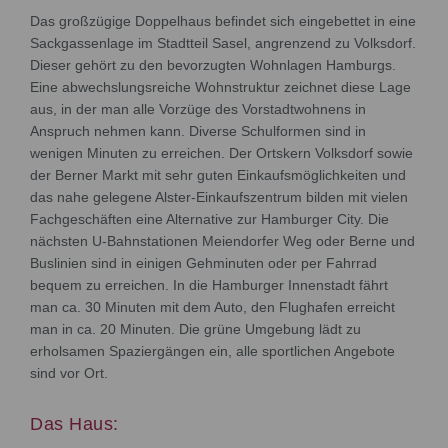
Das großzügige Doppelhaus befindet sich eingebettet in eine
Sackgassenlage im Stadtteil Sasel, angrenzend zu Volksdorf.
Dieser gehört zu den bevorzugten Wohnlagen Hamburgs.
Eine abwechslungsreiche Wohnstruktur zeichnet diese Lage
aus, in der man alle Vorzüge des Vorstadtwohnens in
Anspruch nehmen kann. Diverse Schulformen sind in
wenigen Minuten zu erreichen. Der Ortskern Volksdorf sowie
der Berner Markt mit sehr guten Einkaufsmöglichkeiten und
das nahe gelegene Alster-Einkaufszentrum bilden mit vielen
Fachgeschäften eine Alternative zur Hamburger City. Die
nächsten U-Bahnstationen Meiendorfer Weg oder Berne und
Buslinien sind in einigen Gehminuten oder per Fahrrad
bequem zu erreichen. In die Hamburger Innenstadt fährt
man ca. 30 Minuten mit dem Auto, den Flughafen erreicht
man in ca. 20 Minuten. Die grüne Umgebung lädt zu
erholsamen Spaziergängen ein, alle sportlichen Angebote
sind vor Ort.
Das Haus: