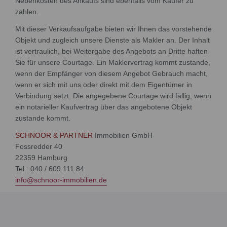
Nebenkosten des Ankaufs sind ebenfalls vom Käufer zu
zahlen.
Mit dieser Verkaufsaufgabe bieten wir Ihnen das vorstehende
Objekt und zugleich unsere Dienste als Makler an. Der Inhalt
ist vertraulich, bei Weitergabe des Angebots an Dritte haften
Sie für unsere Courtage. Ein Maklervertrag kommt zustande,
wenn der Empfänger von diesem Angebot Gebrauch macht,
wenn er sich mit uns oder direkt mit dem Eigentümer in
Verbindung setzt. Die angegebene Courtage wird fällig, wenn
ein notarieller Kaufvertrag über das angebotene Objekt
zustande kommt.
SCHNOOR & PARTNER
Immobilien GmbH
Fossredder 40
22359 Hamburg
Tel.: 040 / 609 111 84
info@schnoor-immobilien.de