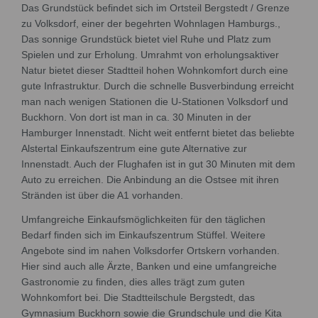
Das Grundstück befindet sich im Ortsteil Bergstedt / Grenze
zu Volksdorf, einer der begehrten Wohnlagen Hamburgs.,
Das sonnige Grundstück bietet viel Ruhe und Platz zum
Spielen und zur Erholung. Umrahmt von erholungsaktiver
Natur bietet dieser Stadtteil hohen Wohnkomfort durch eine
gute Infrastruktur. Durch die schnelle Busverbindung erreicht
man nach wenigen Stationen die U-Stationen Volksdorf und
Buckhorn. Von dort ist man in ca. 30 Minuten in der
Hamburger Innenstadt. Nicht weit entfernt bietet das beliebte
Alstertal Einkaufszentrum eine gute Alternative zur
Innenstadt. Auch der Flughafen ist in gut 30 Minuten mit dem
Auto zu erreichen. Die Anbindung an die Ostsee mit ihren
Stränden ist über die A1 vorhanden.
Umfangreiche Einkaufsmöglichkeiten für den täglichen
Bedarf finden sich im Einkaufszentrum Stüffel. Weitere
Angebote sind im nahen Volksdorfer Ortskern vorhanden.
Hier sind auch alle Ärzte, Banken und eine umfangreiche
Gastronomie zu finden, dies alles trägt zum guten
Wohnkomfort bei. Die Stadtteilschule Bergstedt, das
Gymnasium Buckhorn sowie die Grundschule und die Kita