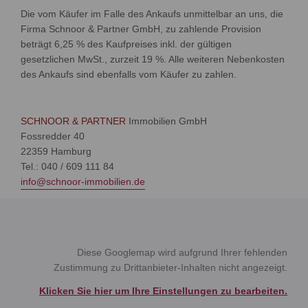
Die vom Käufer im Falle des Ankaufs unmittelbar an uns, die
Firma Schnoor & Partner GmbH, zu zahlende Provision
beträgt 6,25 % des Kaufpreises inkl. der gültigen
gesetzlichen MwSt., zurzeit 19 %. Alle weiteren Nebenkosten
des Ankaufs sind ebenfalls vom Käufer zu zahlen.
SCHNOOR & PARTNER
Immobilien GmbH
Fossredder 40
22359 Hamburg
Tel.: 040 / 609 111 84
info@schnoor-immobilien.de
Diese Googlemap wird aufgrund Ihrer fehlenden
Zustimmung zu Drittanbieter-Inhalten nicht angezeigt.
Klicken Sie hier um Ihre Einstellungen zu bearbeiten.